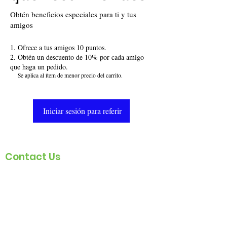
Obtén beneficios especiales para ti y tus
amigos
Ofrece a tus amigos 10 puntos.
Obtén un descuento de 10% por cada amigo
que haga un pedido.
Se aplica al ítem de menor precio del carrito.
Iniciar sesión para referir
Contact Us
healthyenterprise11@gmail.com
313-431-3071